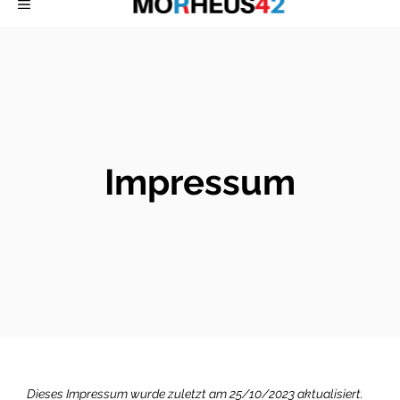
MENÜ
Inhalt
springen
Impressum
Dieses Impressum wurde zuletzt am 25/10/2023 aktualisiert.