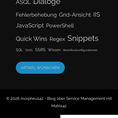
Dialoge
ASQL
IIS
Grid-Ansicht
Fehlerbehebung
JavaScript
PowerShell
Snippets
Quick Wins
Regex
SSRS
SQL
Wissen
SSAS
Workflowkonfigurationen
ARTIKEL WÜNSCHEN
© 2026 morpheus42 - Blog über Service Management mit
Matrix42