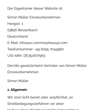
Der Eigentümer dieser Website ist:
Simon Müller Einzelunternehmen
Hangstr. 1
63856 Bessenbach
Deutschland
E-Mail:
info@
ex.com
morpheus42.com
Telefonnummer: +49 6095 7049960
USt-IdNr: DE350677963
Der/die gesetzliche(n) Vertreter von Simon Müller
Einzelunternehmen:
Simon Müller
1. Allgemein
Wir sind nicht bereit oder verpflichtet, an
Streitbeilegungsverfahren vor einer