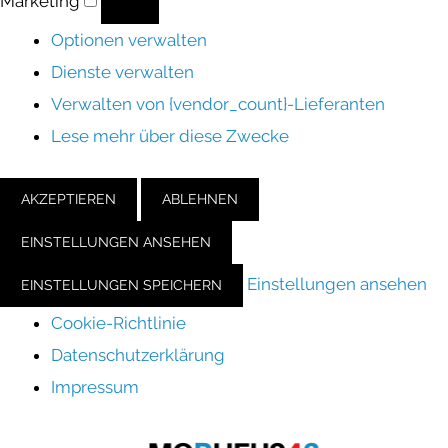
Marketing
Optionen verwalten
Dienste verwalten
Verwalten von {vendor_count}-Lieferanten
Lese mehr über diese Zwecke
AKZEPTIEREN
ABLEHNEN
EINSTELLUNGEN ANSEHEN
Einstellungen ansehen
EINSTELLUNGEN SPEICHERN
Cookie-Richtlinie
Datenschutzerklärung
Impressum
Zum