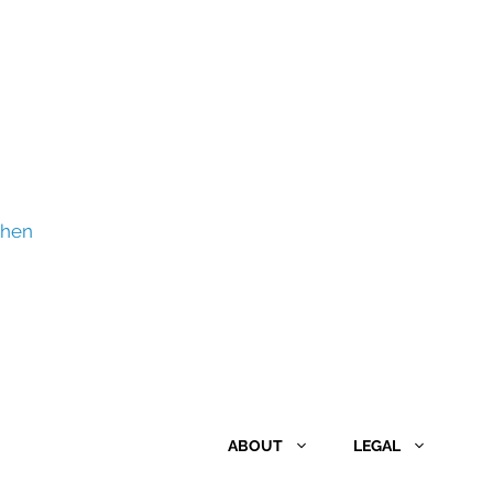
ehen
ABOUT
LEGAL