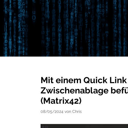
Mit einem Quick Link
Zwischenablage befü
(Matrix42)
08/05/2024
von
Chris