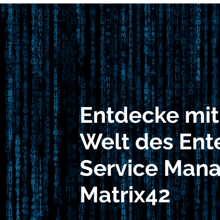
Entdecke mit
Welt des Ent
Service Man
Matrix42