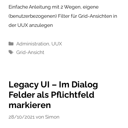
Einfache Anleitung mit 2 Wegen, eigene
(benutzerbezogenen) Filter für Grid-Ansichten in
der UUX anzulegen
Kategorien
Administration
,
UUX
Schlagwörter
Grid-Ansicht
Legacy UI – Im Dialog
Felder als Pflichtfeld
markieren
28/10/2021
von
Simon