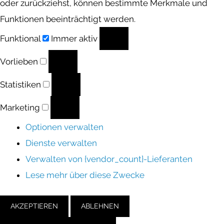
oder zurückziehst, können bestimmte Merkmale und
Funktionen beeinträchtigt werden.
Funktional
Funktional
Immer aktiv
Vorlieben
Vorlieben
Statistiken
Statistiken
Marketing
Marketing
Optionen verwalten
Dienste verwalten
Verwalten von {vendor_count}-Lieferanten
Lese mehr über diese Zwecke
AKZEPTIEREN
ABLEHNEN