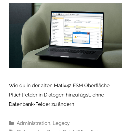
Wie du in der alten Matix42 ESM Oberfläche
Pflichtfelder in Dialogen hinzufügst, ohne
Datenbank-Felder zu ändern
Kategorien
Administration
,
Legacy
Schlagwörter