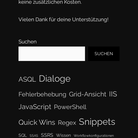
keine zusätzlichen Kosten.
Vielen Dank für deine Unterstützung!
Suchen
SUCHEN
Dialoge
ASQL
IIS
Grid-Ansicht
Fehlerbehebung
JavaScript
PowerShell
Snippets
Quick Wins
Regex
SSRS
SQL
Wissen
SSAS
Workflowkonfigurationen