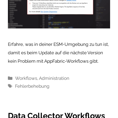
Erfahre, was in deiner ESM-Umgebung zu tun ist,
damit es beim Update auf die nächste Version
kein Problem mit AppFabric-Workflows gibt.
Kategorien
Workflows
,
Administration
Schlagwörter
Fehlerbehebung
Data Collector Workflows