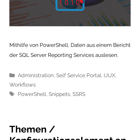
Mithilfe von PowerShell, Daten aus einem Bericht
der SQL Server Reporting Services auslesen.
Kategorien
Administration
,
Self Service Portal
,
UUX
,
Workflows
Schlagwörter
PowerShell
,
Snippets
,
SSRS
Themen /