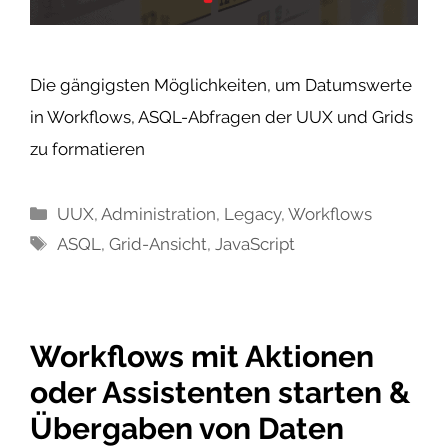
Die gängigsten Möglichkeiten, um Datumswerte
in Workflows, ASQL-Abfragen der UUX und Grids
zu formatieren
Kategorien
UUX
,
Administration
,
Legacy
,
Workflows
Schlagwörter
ASQL
,
Grid-Ansicht
,
JavaScript
Workflows mit Aktionen
oder Assistenten starten &
Übergaben von Daten