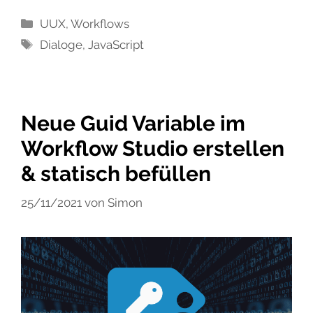
Kategorien
UUX
,
Workflows
Schlagwörter
Dialoge
,
JavaScript
Neue Guid Variable im
Workflow Studio erstellen
& statisch befüllen
25/11/2021
von
Simon