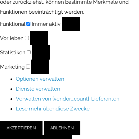
oder zurückziehst, können bestimmte Merkmale und
Funktionen beeinträchtigt werden.
Funktional
Funktional
Immer aktiv
Vorlieben
Vorlieben
Statistiken
Statistiken
Marketing
Marketing
Optionen verwalten
Dienste verwalten
Verwalten von {vendor_count}-Lieferanten
Lese mehr über diese Zwecke
AKZEPTIEREN
ABLEHNEN