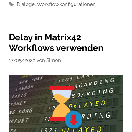
Schlagwörter
Dialoge
,
Workflowkonfigurationen
Delay in Matrix42
Workflows verwenden
17/05/2022
von
Simon