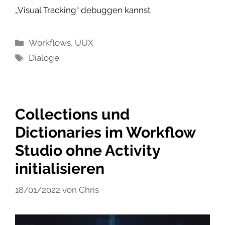
„Visual Tracking“ debuggen kannst
Kategorien
Workflows
,
UUX
Schlagwörter
Dialoge
Collections und
Dictionaries im Workflow
Studio ohne Activity
initialisieren
18/01/2022
von
Chris