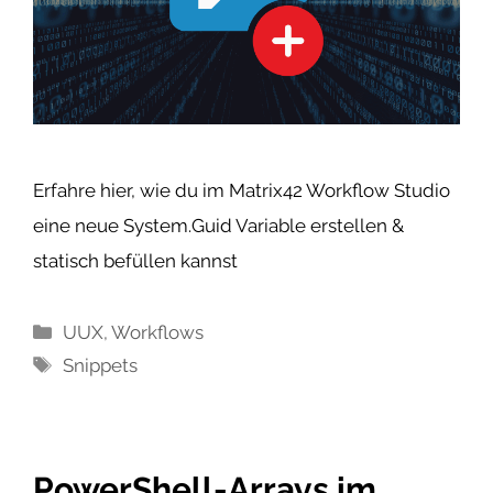
Erfahre hier, wie du im Matrix42 Workflow Studio
eine neue System.Guid Variable erstellen &
statisch befüllen kannst
Kategorien
UUX
,
Workflows
Schlagwörter
Snippets
PowerShell-Arrays im