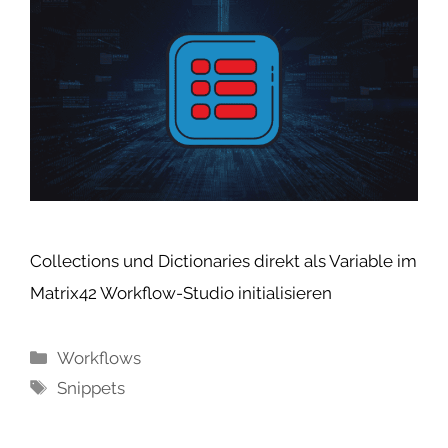
Collections und Dictionaries direkt als Variable im
Matrix42 Workflow-Studio initialisieren
Kategorien
Workflows
Schlagwörter
Snippets