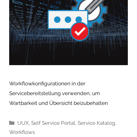
Workflowkonfigurationen in der
Servicebereitstellung verwenden, um
Wartbarkeit und Übersicht beizubehalten
Kategorien
UUX
,
Self Service Portal
,
Service Katalog
,
Workflows