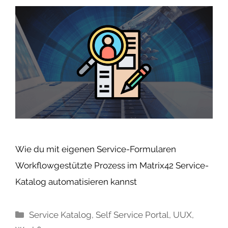
Wie du mit eigenen Service-Formularen
Workflowgestützte Prozess im Matrix42 Service-
Katalog automatisieren kannst
Kategorien
Service Katalog
,
Self Service Portal
,
UUX
,